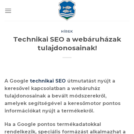
Skip
to
content
HÍREK
Technikai SEO a webáruházak
tulajdonosainak!
A Google
technikai SEO
útmutatást nyújt a
keresővel kapcsolatban a webáruház
tulajdonosainak a bevált módszerekről,
amelyek segítségével a keresőmotor pontos
információkat nyújt a termékekről.
Ha a Google pontos termékadatokkal
rendelkezik, speciális formázást alkalmazhat a