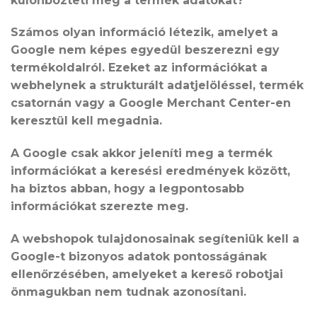
különbözteti meg a termék adatokat?
Számos olyan információ létezik, amelyet a
Google nem képes egyedül beszerezni egy
termékoldalról. Ezeket az információkat a
webhelynek a strukturált adatjelöléssel, termék
csatornán vagy a Google Merchant Center-en
keresztül kell megadnia.
A Google csak akkor jeleníti meg a termék
információkat a keresési eredmények között,
ha biztos abban, hogy a legpontosabb
információkat szerezte meg.
A webshopok tulajdonosainak segíteniük kell a
Google-t bizonyos adatok pontosságának
ellenőrzésében, amelyeket a kereső robotjai
önmagukban nem tudnak azonosítani.