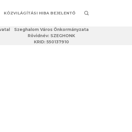
KÖZVILÁGÍTÁSI HIBA BEJELENTŐ
vatal
Szeghalom Város Önkormányzata
Rövidnév: SZEGHONK
KRID: 550137910