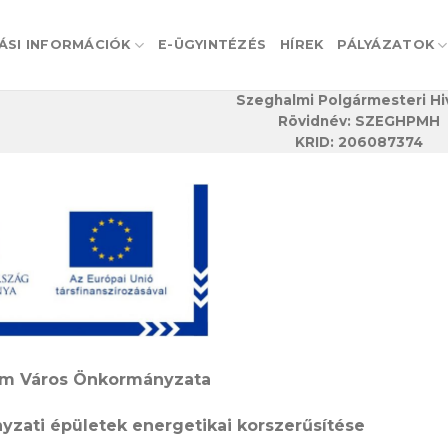
ÁSI INFORMÁCIÓK
E-ÜGYINTÉZÉS
HÍREK
PÁLYÁZATOK
Szeghalmi Polgármesteri Hi
Rövidnév: SZEGHPMH
KRID: 206087374
om Város Önkormányzata
yzati épületek energetikai korszerűsítése