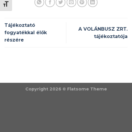
BETŰMÉRET VÁLTÁSA
Tájékoztató
A VOLÁNBUSZ ZRT.
fogyatékkal élők
tájékoztatója
részére
Copyright 2026 ©
Flatsome Theme