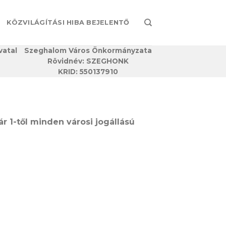
KÖZVILÁGÍTÁSI HIBA BEJELENTŐ
vatal
Szeghalom Város Önkormányzata
Rövidnév: SZEGHONK
KRID: 550137910
ár 1-től minden városi jogállású