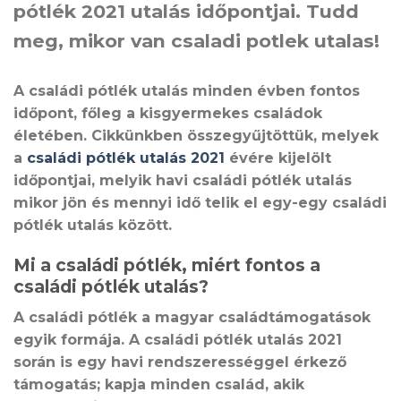
pótlék 2021 utalás időpontjai. Tudd
meg, mikor van csaladi potlek utalas!
A családi pótlék utalás minden évben fontos
időpont, főleg a kisgyermekes családok
életében. Cikkünkben összegyűjtöttük, melyek
a
családi pótlék utalás 2021
évére kijelölt
időpontjai, melyik havi családi pótlék utalás
mikor jön és mennyi idő telik el egy-egy családi
pótlék utalás között.
Mi a családi pótlék, miért fontos a
családi pótlék utalás?
A családi pótlék a magyar családtámogatások
egyik formája. A családi pótlék utalás 2021
során is egy havi rendszerességgel érkező
támogatás; kapja minden család, akik