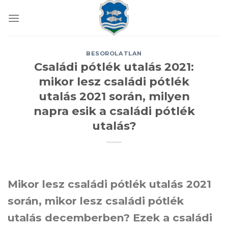
Skip
to
content
BESOROLATLAN
Családi pótlék utalás 2021:
mikor lesz családi pótlék
utalás 2021 során, milyen
napra esik a családi pótlék
utalás?
Mikor lesz családi pótlék utalás 2021
során, mikor lesz családi pótlék
utalás decemberben? Ezek a családi