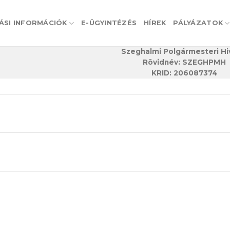
ÁSI INFORMÁCIÓK
E-ÜGYINTÉZÉS
HÍREK
PÁLYÁZATOK
Szeghalmi Polgármesteri Hi
Rövidnév: SZEGHPMH
KRID: 206087374