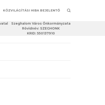
KÖZVILÁGÍTÁSI HIBA BEJELENTŐ
vatal
Szeghalom Város Önkormányzata
Rövidnév: SZEGHONK
KRID: 550137910