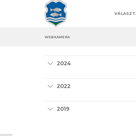
Skip
to
VÁLASZT
content
WEBKAMERA
2024
2022
2019