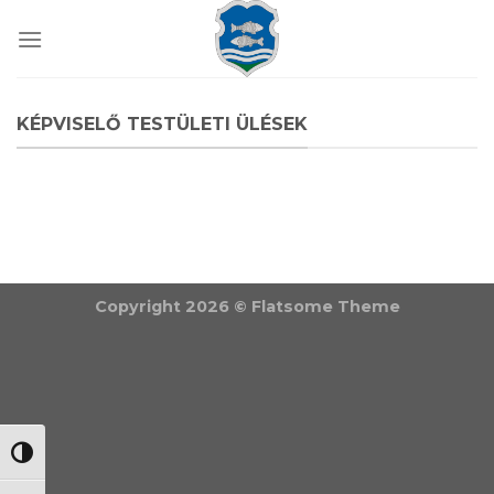
Skip
to
content
KÉPVISELŐ TESTÜLETI ÜLÉSEK
Copyright 2026 ©
Flatsome Theme
NAGY KONTRASZT VÁLTÁSA