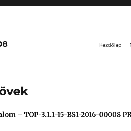
08
Kezdőlap
kövek
lom – TOP-3.1.1-15-BS1-2016-00008 