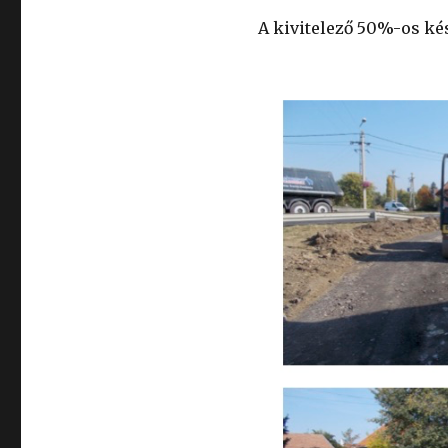
A kivitelező 50%-os kés