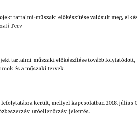
ojekt tartalmi-műszaki előkészítése valósult meg, elkés
ati Terv.
jekt tartalmi-műszaki előkészítése tovább folytatódott,
mok és a műszaki tervek.
lefolytatásra került, mellyel kapcsolatban 2018. július 0
zbeszerzési utóellenőrzési jelentés.