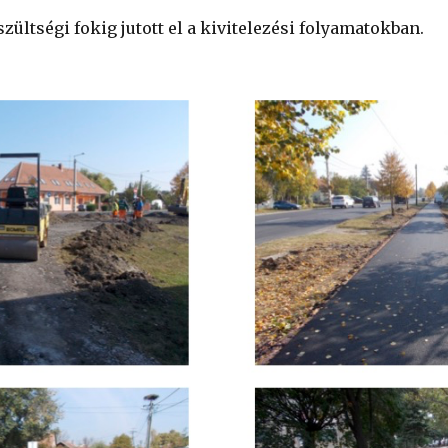
zültségi fokig jutott el a kivitelezési folyamatokban.