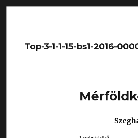
Top-3-1-1-15-bs1-2016-000
Mérföld
Szegha