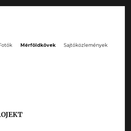
Fotók
Mérföldkövek
Sajtóközlemények
PROJEKT