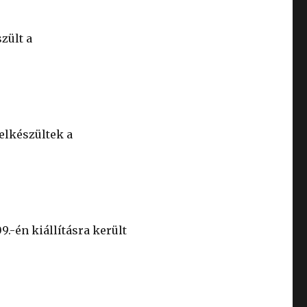
zült a
 elkészültek a
9.-én kiállításra került