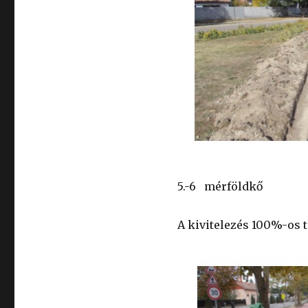
5.-6
mérföldkő
A kivitelezés 100%-os t