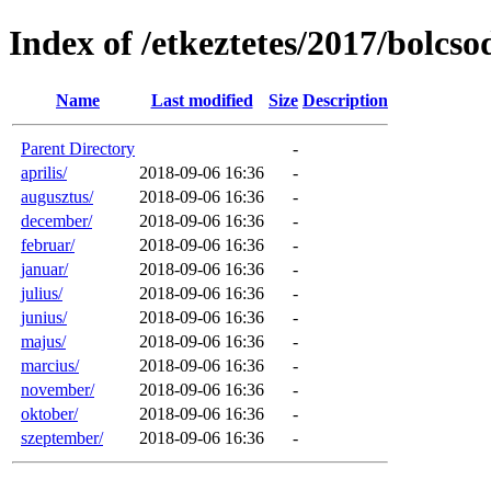
Index of /etkeztetes/2017/bolcso
Name
Last modified
Size
Description
Parent Directory
-
aprilis/
2018-09-06 16:36
-
augusztus/
2018-09-06 16:36
-
december/
2018-09-06 16:36
-
februar/
2018-09-06 16:36
-
januar/
2018-09-06 16:36
-
julius/
2018-09-06 16:36
-
junius/
2018-09-06 16:36
-
majus/
2018-09-06 16:36
-
marcius/
2018-09-06 16:36
-
november/
2018-09-06 16:36
-
oktober/
2018-09-06 16:36
-
szeptember/
2018-09-06 16:36
-