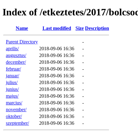
Index of /etkeztetes/2017/bolcso
Name
Last modified
Size
Description
Parent Directory
-
aprilis/
2018-09-06 16:36
-
augusztus/
2018-09-06 16:36
-
december/
2018-09-06 16:36
-
februar/
2018-09-06 16:36
-
januar/
2018-09-06 16:36
-
julius/
2018-09-06 16:36
-
junius/
2018-09-06 16:36
-
majus/
2018-09-06 16:36
-
marcius/
2018-09-06 16:36
-
november/
2018-09-06 16:36
-
oktober/
2018-09-06 16:36
-
szeptember/
2018-09-06 16:36
-