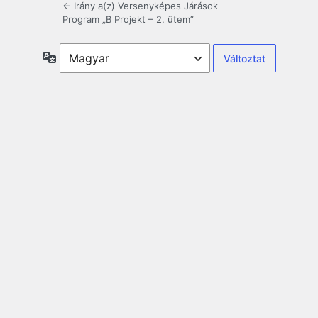
← Irány a(z) Versenyképes Járások
Program „B Projekt – 2. ütem”
Nyelv