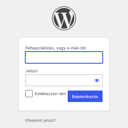
Bejelentkezés
Felhasználónév, vagy e-mail cím
Jelszó
Emlékezzen rám
Elfelejtett jelszó?