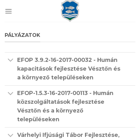
Skip
to
content
PÁLYÁZATOK
EFOP 3.9.2-16-2017-00032 - Humán
kapacitások fejlesztése Vésztőn és
a környező településeken
EFOP-1.5.3-16-2017-00113 - Humán
közszolgáltatások fejlesztése
Vésztőn és a környező
településeken
Várhelyi Ifjúsági Tábor Fejlesztése,