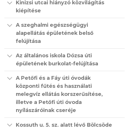
Kinizsi utcai hiányzó közvilágítás
kiépítése
A szeghalmi egészségügyi
alapellátás épületének belső
felújítása
Az általános iskola Dózsa úti
épületének burkolat-felújítása
A Petőfi és a Fáy úti óvodák
központi fűtés és használati
melegvíz ellátás korszerűsítése,
illetve a Petőfi úti óvoda
nyílászáróinak cseréje
Kossuth u. 5. sz. alatt lévő Bölcsöde