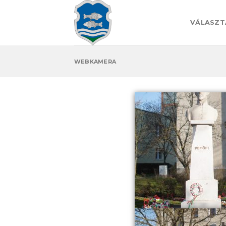
Skip
to
VÁLASZT
content
WEBKAMERA