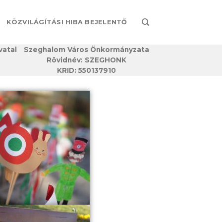
KÖZVILÁGÍTÁSI HIBA BEJELENTŐ
vatal
Szeghalom Város Önkormányzata
Rövidnév: SZEGHONK
KRID: 550137910