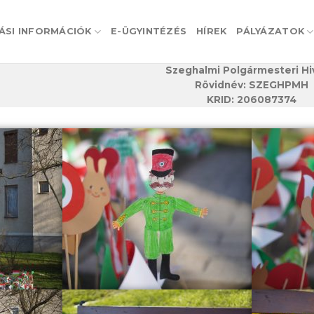
ÁSI INFORMÁCIÓK
E-ÜGYINTÉZÉS
HÍREK
PÁLYÁZATOK
Szeghalmi Polgármesteri Hi
Rövidnév: SZEGHPMH
KRID: 206087374