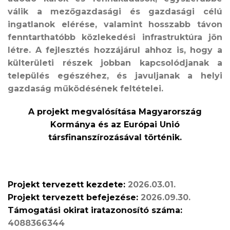
válik a mezőgazdasági és gazdasági célú
ingatlanok elérése, valamint hosszabb távon
fenntarthatóbb közlekedési infrastruktúra jön
létre. A fejlesztés hozzájárul ahhoz is, hogy a
külterületi részek jobban kapcsolódjanak a
település egészéhez, és javuljanak a helyi
gazdaság működésének feltételei.
A projekt megvalósítása Magyarország
Kormánya és az Európai Unió
társfinanszírozásával történik.
Projekt tervezett kezdete:
2026.03.01.
Projekt tervezett befejezése:
2026.09.30.
Támogatási okirat iratazonosító száma:
4088366344