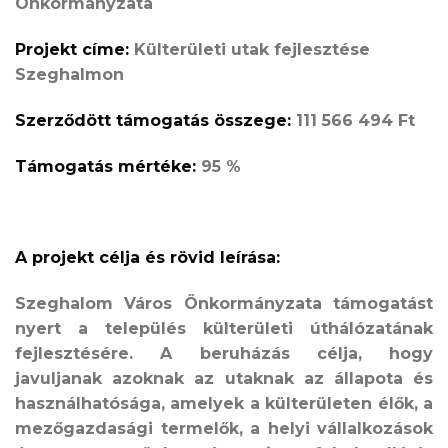
Önkormányzata
Projekt címe:
Külterületi utak fejlesztése
Szeghalmon
Szerződött támogatás összege:
111 566 494 Ft
Támogatás mértéke:
95 %
A projekt célja és rövid leírása:
Szeghalom Város Önkormányzata támogatást
nyert a település külterületi úthálózatának
fejlesztésére. A beruházás célja, hogy
javuljanak azoknak az utaknak az állapota és
használhatósága, amelyek a külterületen élők, a
mezőgazdasági termelők, a helyi vállalkozások