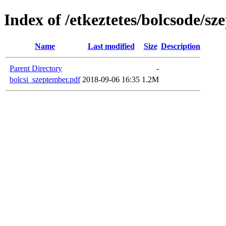
Index of /etkeztetes/bolcsode/s
Name
Last modified
Size
Description
Parent Directory
-
bolcsi_szeptember.pdf
2018-09-06 16:35
1.2M