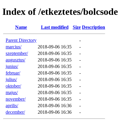
Index of /etkeztetes/bolcsode
Name
Last modified
Size
Description
Parent Directory
-
marcius/
2018-09-06 16:35
-
szeptember/
2018-09-06 16:35
-
augusztus/
2018-09-06 16:35
-
junius/
2018-09-06 16:35
-
februar/
2018-09-06 16:35
-
julius/
2018-09-06 16:35
-
oktober/
2018-09-06 16:35
-
majus/
2018-09-06 16:35
-
november/
2018-09-06 16:35
-
aprilis/
2018-09-06 16:36
-
december/
2018-09-06 16:36
-