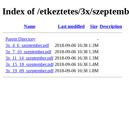
Index of /etkeztetes/3x/szeptem
Name
Last modified
Size
Description
Parent Directory
-
3x_4_6_szeptember.pdf
2018-09-06 16:38
1.3M
3x_7_10_szeptember.pdf
2018-09-06 16:38
1.3M
3x_11_14_szeptember.pdf
2018-09-06 16:38
1.3M
3x_15_18_szeptember.pdf
2018-09-06 16:38
1.4M
3x_19_69_szeptember.pdf
2018-09-06 16:38
1.8M