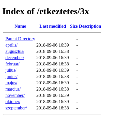
Index of /etkeztetes/3x
Name
Last modified
Size
Description
Parent Directory
-
aprilis/
2018-09-06 16:39
-
augusztus/
2018-09-06 16:38
-
december/
2018-09-06 16:39
-
februar/
2018-09-06 16:38
-
julius/
2018-09-06 16:39
-
junius/
2018-09-06 16:38
-
majus/
2018-09-06 16:39
-
marcius/
2018-09-06 16:38
-
november/
2018-09-06 16:39
-
oktober/
2018-09-06 16:39
-
szeptember/
2018-09-06 16:38
-