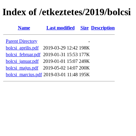
Index of /etkeztetes/2019/bolcsi
Name
Last modified
Size
Description
Parent Directory
-
bolcsi_aprilis.pdf
2019-03-29 12:42
198K
bolcsi_februar.pdf
2019-01-31 15:53
177K
bolcsi_januar.pdf
2019-01-01 15:07
249K
bolcsi_majus.pdf
2019-05-02 14:07
200K
bolcsi_marcius.pdf
2019-03-01 11:48
195K