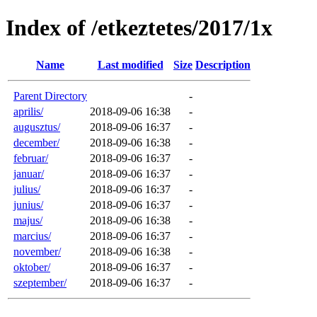
Index of /etkeztetes/2017/1x
Name
Last modified
Size
Description
Parent Directory
-
aprilis/
2018-09-06 16:38
-
augusztus/
2018-09-06 16:37
-
december/
2018-09-06 16:38
-
februar/
2018-09-06 16:37
-
januar/
2018-09-06 16:37
-
julius/
2018-09-06 16:37
-
junius/
2018-09-06 16:37
-
majus/
2018-09-06 16:38
-
marcius/
2018-09-06 16:37
-
november/
2018-09-06 16:38
-
oktober/
2018-09-06 16:37
-
szeptember/
2018-09-06 16:37
-