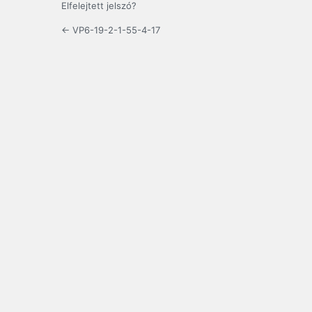
Elfelejtett jelszó?
← VP6-19-2-1-55-4-17