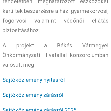
rendeletben meghatározott eszközöket
kerültek beszerzésre a házi gyermekorvosi,
fogorvosi valamint védőnői ellátás
biztosításához.
A projekt a Békés Vármegyei
Önkormányzati Hivatallal konzorciumban
valósult meg.
Sajtóközlemény nyitásról
Sajtóközlemény zárásról
Sajtóközlemény zárásról 2025