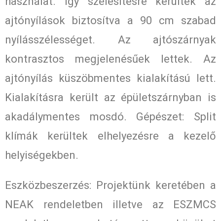
használat. Így szélesítésre kerültek az
ajtónyílások biztosítva a 90 cm szabad
nyílásszélességet. Az ajtószárnyak
kontrasztos megjelenésűek lettek. Az
ajtónyílás küszöbmentes kialakítású lett.
Kialakításra került az épületszárnyban is
akadálymentes mosdó. Gépészet: Split
klímák kerültek elhelyezésre a kezelő
helyiségekben.
Eszközbeszerzés: Projektünk keretében a
NEAK rendeletben illetve az ESZMCS