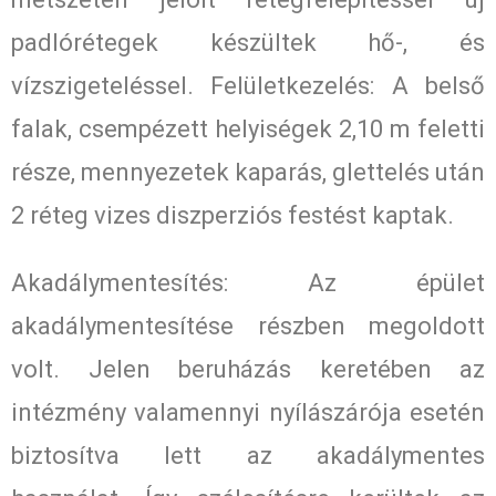
padlórétegek készültek hő-, és
vízszigeteléssel. Felületkezelés: A belső
falak, csempézett helyiségek 2,10 m feletti
része, mennyezetek kaparás, glettelés után
2 réteg vizes diszperziós festést kaptak.
Akadálymentesítés: Az épület
akadálymentesítése részben megoldott
volt. Jelen beruházás keretében az
intézmény valamennyi nyílászárója esetén
biztosítva lett az akadálymentes