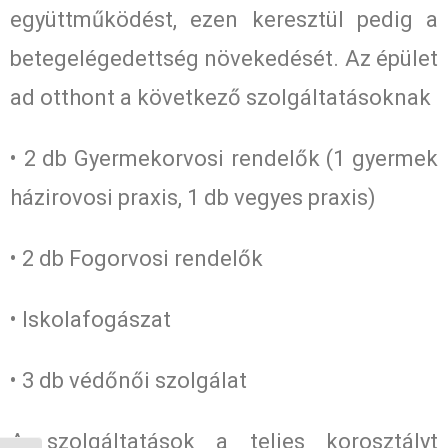
együttműködést, ezen keresztül pedig a
betegelégedettség növekedését. Az épület
ad otthont a következő szolgáltatásoknak
• 2 db Gyermekorvosi rendelők (1 gyermek
házirovosi praxis, 1 db vegyes praxis)
• 2 db Fogorvosi rendelők
• Iskolafogászat
• 3 db védőnői szolgálat
A szolgáltatások a teljes korosztályt