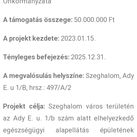
Önkormányzata
A támogatás összege:
50.000.000 Ft
A projekt kezdete:
2023.01.15.
Tényleges befejezés:
2025.12.31.
A megvalósulás helyszíne:
Szeghalom, Ady
E. u 1/B, hrsz.: 497/A/2
Projekt célja:
Szeghalom város területén
az Ady E. u. 1/b szám alatt elhelyezkedő
egészségügyi alapellátás épületének